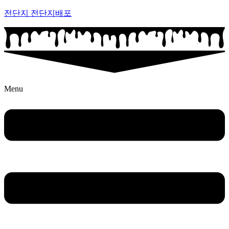
전단지 전단지배포
Menu